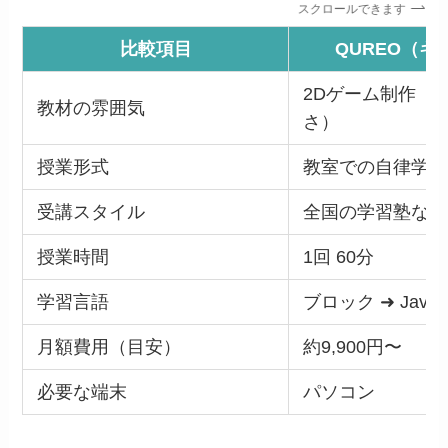
スクロールできます
比較項目
QUREO（キ
2Dゲーム制作（
教材の雰囲気
さ）
授業形式
教室での自律学習
受講スタイル
全国の学習塾など
授業時間
1回 60分
学習言語
ブロック ➜ JavaSc
月額費用（目安）
約9,900円〜
必要な端末
パソコン