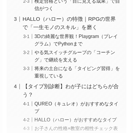
検定合格という「目に見える成果」で自
信がつく
HALLO（ハロー）の特徴｜RPGの世界
で「一生モノのスキル」を磨く
3Dの綺麗な世界観！Playgram（プレイ
グラム）でPythonまで
やる気スイッチグループの「コーチン
グ」で継続を支える
将来の土台になる「タイピング習得」を
重視している
【タイプ別診断】わが子にはどちらが合
う？
QUREO（キュレオ）がおすすめなタイ
プ
HALLO（ハロー）がおすすめなタイプ
お子さんの性格×教室の相性チェック表