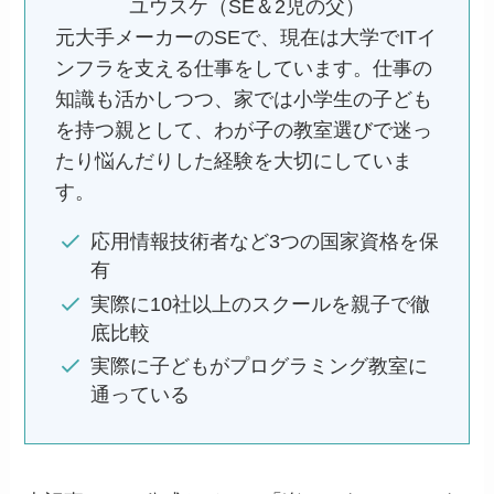
ユウスケ（SE＆2児の父）
元大手メーカーのSEで、現在は大学でITイ
ンフラを支える仕事をしています。仕事の
知識も活かしつつ、家では小学生の子ども
を持つ親として、わが子の教室選びで迷っ
たり悩んだりした経験を大切にしていま
す。
応用情報技術者など3つの国家資格を保
有
実際に10社以上のスクールを親子で徹
底比較
実際に子どもがプログラミング教室に
通っている