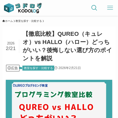
ホーム
教室を探す・比較する
【徹底比較】QUREO（キュレ
オ）vs HALLO（ハロー）どっち
2026
2/21
がいい？後悔しない選び方のポイ
ントを解説
広告
2026年2月21日
教室を探す・比較する