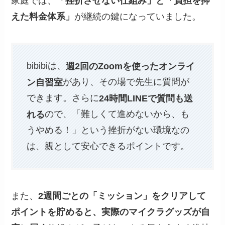
家庭では、
「挫折させない仕組み」と「負担を抑
えた料金体系」
が継続の鍵になっていました。
bibibiは、
週2回のZoomを使ったオンライ
ン自習室
があり、その場で先生に質問が
できます。さらに
24時間LINEで質問も送
れる
ので、「難しくて進めないから、も
うやめる！」という挫折がない環境なの
は、親として安心できるポイントです。
また、
2週間ごとの「ミッション」をクリアして
ポイントを貯めると、実際のマイクラグッズが自