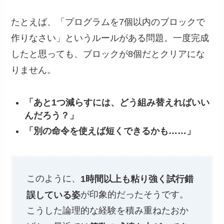
たとえば、「プログラムを7個以内のブロックで
作りなさい」というルールがある問題。一度完成
したと思っても、ブロックが8個だとクリアにな
りません。
「あと1つ減らすには、どう組み替えればいい
んだろう？」
「別の命令を使えば短くできるかも……」
このように、
1時間以上も粘り強く試行錯
誤している姿
が印象的だったそうです。
こうした論理的な経験を積み重ねたおか