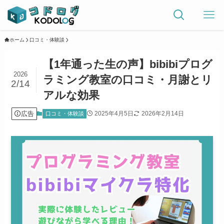
ホーム
口コミ・体験談
【1年通った生の声】bibibiプログ
2026
ラミング教室の口コミ・月謝とリ
2/14
アルな効果
広告
2025年4月5日
2026年2月14日
口コミ・体験談