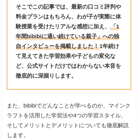
そこでこの記事では、最新の口コミ評判や
料金プランはもちろん、
わが子が実際に体
験授業を受けたリアルな感想
に加え、
「1
年間bibibiに通い続けている親子」への独
自インタビュー
を掲載しました！
1年続け
て見えてきた
学習効果や子どもの変化
な
ど、公式サイトだけではわからない本音を
徹底的に深掘りします。
また、bibibiでどんなことが学べるのか、マインク
ラフトを活用した学習法や4つの学習スタイル、
そしてメリットとデメリットについても徹底解説
します。