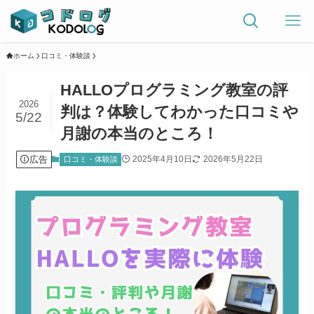
ホーム
口コミ・体験談
HALLOプログラミング教室の評
2026
判は？体験してわかった口コミや
5/22
月謝の本当のところ！
広告
2025年4月10日
2026年5月22日
口コミ・体験談