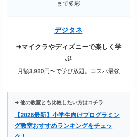
まで多彩
デジタネ
➜マイクラやディズニーで楽しく学
ぶ
月額3,980円〜で学び放題。コスパ最強
➜ 他の教室とも比較したい方はコチラ
【2026最新】小学生向けプログラミン
グ教室おすすめランキングをチェッ
ク！