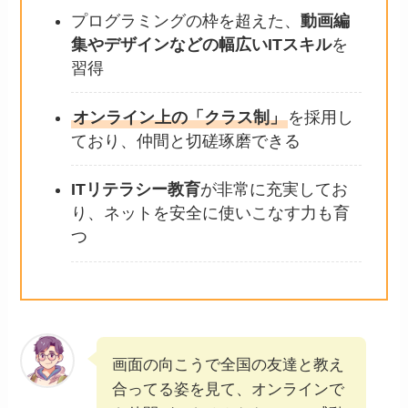
プログラミングの枠を超えた、
動画編
集やデザインなどの幅広いITスキル
を
習得
オンライン上の「クラス制」
を採用し
ており、仲間と切磋琢磨できる
ITリテラシー教育
が非常に充実してお
り、ネットを安全に使いこなす力も育
つ
画面の向こうで全国の友達と教え
合ってる姿を見て、オンラインで