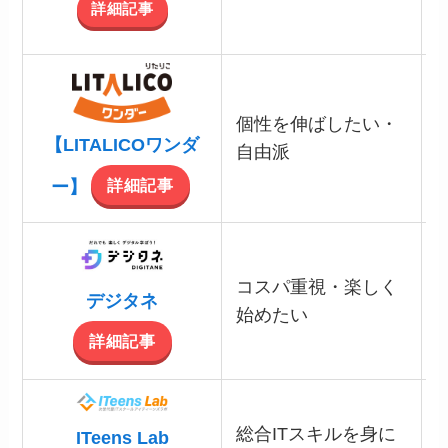
詳細記事
個性を伸ばしたい・
【LITALICOワンダ
自由派
詳細記事
ー】
コスパ重視・楽しく
デジタネ
始めたい
詳細記事
総合ITスキルを身に
ITeens Lab