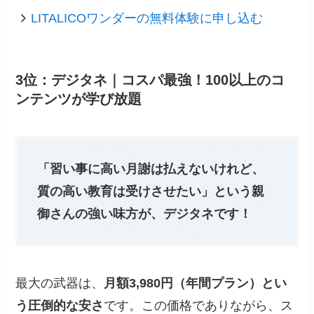
LITALICOワンダーの無料体験に申し込む
3位：デジタネ｜コスパ最強！100以上のコ
ンテンツが学び放題
「習い事に高い月謝は払えないけれど、
質の高い教育は受けさせたい」という親
御さんの強い味方が、デジタネです！
最大の武器は、
月額3,980円（年間プラン）とい
う圧倒的な安さ
です。この価格でありながら、ス