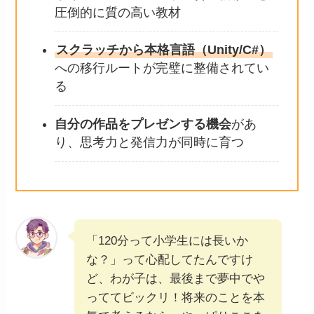
圧倒的に質の高い教材
スクラッチから本格言語（Unity/C#）
への移行ルートが完璧に整備されてい
る
自分の作品をプレゼンする機会
があ
り、思考力と発信力が同時に育つ
「120分って小学生には長いか
な？」って心配してたんですけ
ど、わが子は、最後まで夢中でや
っててビックリ！将来のことを本