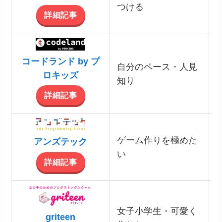
つける
詳細記事
コードランド by プ
自分のペース・人見
ロキッズ
知り
詳細記事
ゲーム作りを極めた
アンズテック
い
詳細記事
女子小学生・可愛く
griteen