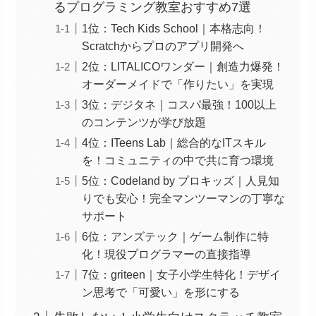
るプログラミング教室おすすめ7選
1位：Tech Kids School｜本格志向！
Scratchからプロのアプリ開発へ
2位：LITALICOワンダー｜創造力爆発！
オーダーメイドで「作りたい」を実現
3位：デジタネ｜コスパ最強！100以上
のコンテンツが学び放題
4位：ITeens Lab｜総合的なITスキル
を！コミュニティの中で共に育つ環境
5位：Codeland by プロキッズ｜人見知
りでも安心！完全マンツーマンの丁寧な
サポート
6位：アンズテック｜ゲーム制作に特
化！現役プログラマーの直接指導
7位：griteen｜女子小学生特化！デザイ
ン思考で「可愛い」を形にする