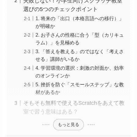
失敗しない！小学生向けスクラッチ教室
選びの5つのチェックポイント
1. 将来の「出口（本格言語への移行）」
が明確か
2. お子さんの性格に合う「型（カリキュ
ラム）」を見極める
3. 「答えを教える」のではなく「考えさ
せる」講師がいるか
4. 学習環境の選択：刺激の対面か、効率
のオンラインか
5. 挫折を防ぐ「スモールステップ」な教
材があるか
そもそも無料で使えるScratchをあえて教
室で習う意味はある？
もっと見る