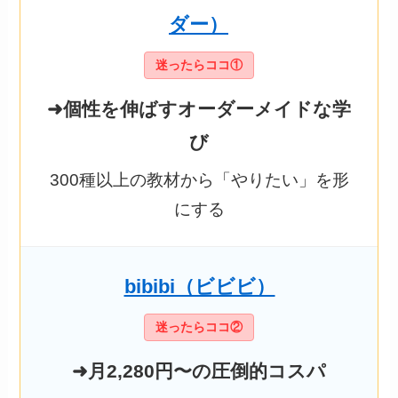
ダー）
迷ったらココ①
➜個性を伸ばすオーダーメイドな学
び
300種以上の教材から「やりたい」を形
にする
bibibi（ビビビ）
迷ったらココ②
➜月2,280円〜の圧倒的コスパ